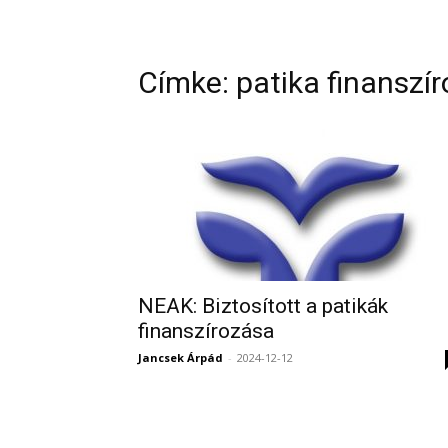
Címke: patika finanszí
NEAK: Biztosított a patikák
finanszírozása
Jancsek Árpád
-
2024-12-12