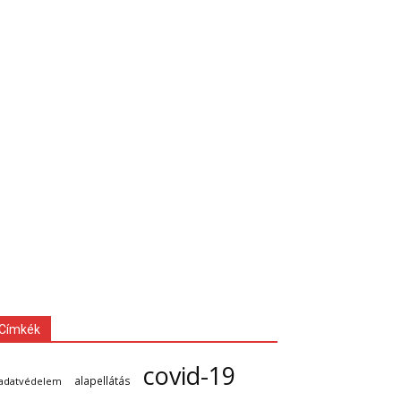
Címkék
covid-19
alapellátás
adatvédelem