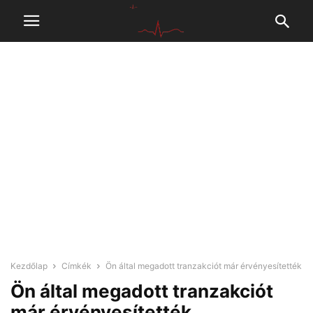
Kezdőlap
Címkék
Ön által megadott tranzakciót már érvényesítették
Ön által megadott tranzakciót
már érvényesítették