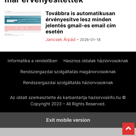
Továbbra is automatikusan
érvényesítve lesz minden
jelentés gmail-es email cím
esetén
Jancsek Árpád
-
2026-01-18
Informatika a rendelőben
Hasznos oldalak háziorvosoknak
Rendszergazdai szolgáltatás magánorvosoknak
Rendszergazdai szolgáltatás háziorvosoknak
Az oldalt szerkesztette és karbantartja haziorvosinfo.hu ©
Copyright 2023 – All Rights Reserved.
Exit mobile version