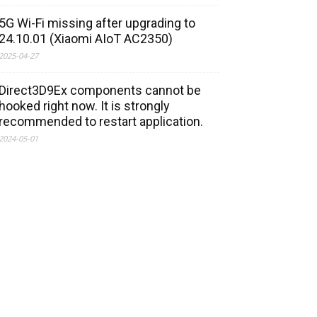
5G Wi-Fi missing after upgrading to
24.10.01 (Xiaomi AIoT AC2350)
2025-04-27
Direct3D9Ex components cannot be
hooked right now. It is strongly
recommended to restart application.
2024-05-01