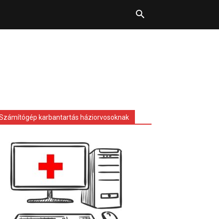
Számítógép karbantartás háziorvosoknak