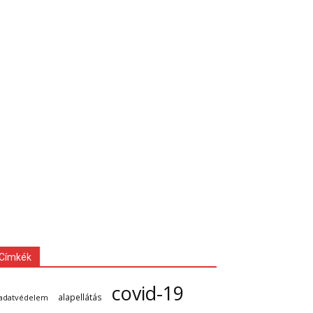
Címkék
covid-19
alapellátás
adatvédelem