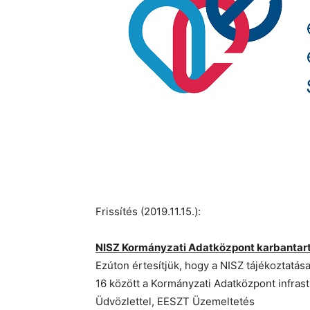
Frissítés (2019.11.15.):
NISZ Kormányzati Adatközpont karbanta
Ezúton értesítjük, hogy a NISZ tájékoztatás
16 között a Kormányzati Adatközpont infrast
Üdvözlettel, EESZT Üzemeltetés