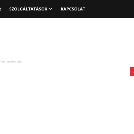
R
SZOLGÁLTATÁSOK
KAPCSOLAT
 karbantartás