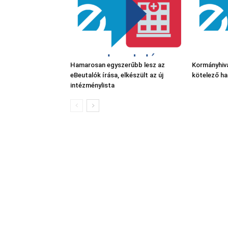
Hamarosan egyszerűbb lesz az
Kormányhiva
eBeutalók írása, elkészült az új
kötelező ha
intézménylista