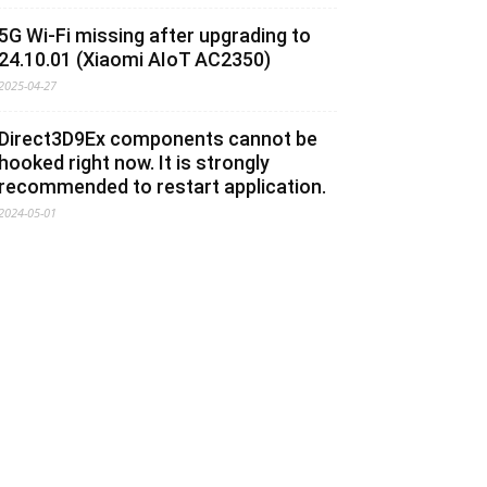
5G Wi-Fi missing after upgrading to
24.10.01 (Xiaomi AIoT AC2350)
2025-04-27
Direct3D9Ex components cannot be
hooked right now. It is strongly
recommended to restart application.
2024-05-01