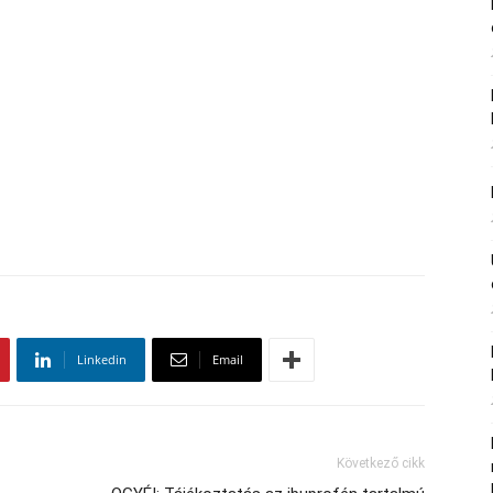
Linkedin
Email
Következő cikk