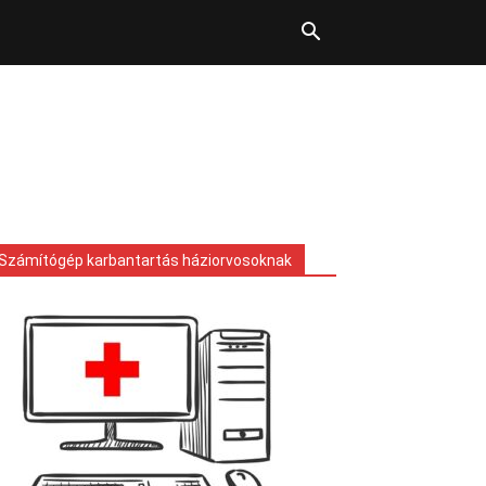
Számítógép karbantartás háziorvosoknak