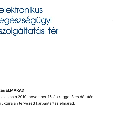
rtás ELMARAD
a alapján a 2019. november 16-án reggel 8 és délután
ruktúráján tervezett karbantartás elmarad.