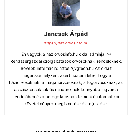
Jancsek Árpád
https://haziorvosinfo.hu
Én vagyok a haziorvosinfo.hu oldal adminja. :-)
Rendszergazdai szolgáltatások orvosoknak, rendelőknek.
Bővebb információ: https://jvgtech.hu Az oldalt
magánszemélyként azért hoztam létre, hogy a
háziorvosoknak, a magánorvosoknak, a fogorvosoknak, az
asszisztenseknek és mindenkinek könnyebb legyen a
rendelőben és a betegellátásban felmerülő informatikai
követelmények megismerése és teljesítése.