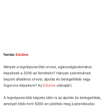
forrás:
Eduline
Melyek a legnépszerűbb orvosi, egészségtudományi
képzések a 2018-as felvételin? Hányan szeretnének
bejutni általános orvosi, ápolás és betegellátás vagy
fogorvos képzésre? Az
Eduline
utánajárt.
A legnépszerűbb képzés idén is az ápolás és betegellátás,
amelyet több mint 5000-en jelöltek meg a jelentkezési