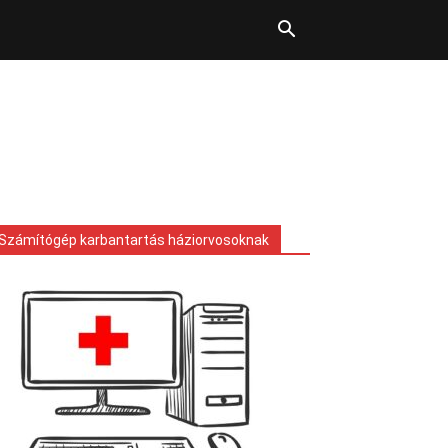
Számítógép karbantartás háziorvosoknak