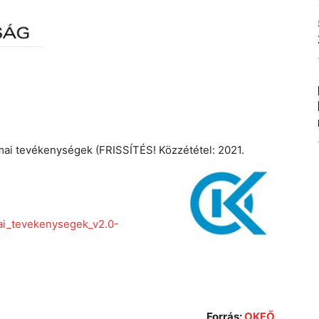
ai tevékenységek (FRISSÍTÉS! Közzététel: 2021.
i_tevekenysegek_v2.0-
Forrás:
OKFŐ