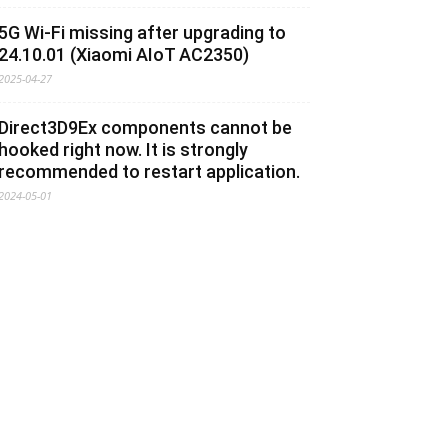
5G Wi-Fi missing after upgrading to
24.10.01 (Xiaomi AIoT AC2350)
2025-04-27
Direct3D9Ex components cannot be
hooked right now. It is strongly
recommended to restart application.
2024-05-01