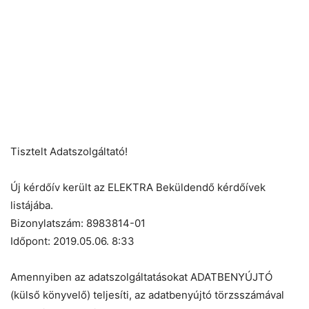
Tisztelt Adatszolgáltató!
Új kérdőív került az ELEKTRA Beküldendő kérdőívek
listájába.
Bizonylatszám: 8983814-01
Időpont: 2019.05.06. 8:33
Amennyiben az adatszolgáltatásokat ADATBENYÚJTÓ
(külső könyvelő) teljesíti, az adatbenyújtó törzsszámával