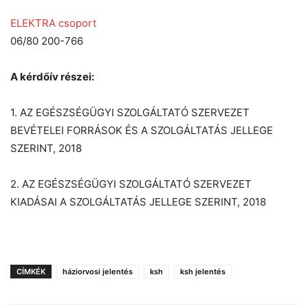
ELEKTRA csoport
06/80 200-766
A kérdőív részei:
1. AZ EGÉSZSÉGÜGYI SZOLGÁLTATÓ SZERVEZET
BEVÉTELEI FORRÁSOK ÉS A SZOLGÁLTATÁS JELLEGE
SZERINT, 2018
2. AZ EGÉSZSÉGÜGYI SZOLGÁLTATÓ SZERVEZET
KIADÁSAI A SZOLGÁLTATÁS JELLEGE SZERINT, 2018
CÍMKÉK
háziorvosi jelentés
ksh
ksh jelentés