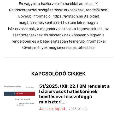
Én vagyok a haziorvosinfo.hu oldal adminja. :-)
Rendszergazdai szolgáltatások orvosoknak, rendelőknek.
Bővebb információ: https://jvgtech.hu Az oldalt
magánszemélyként azért hoztam létre, hogy a
háziorvosoknak, a magánorvosoknak, a fogorvosoknak, az
asszisztenseknek és mindenkinek könnyebb legyen a
rendelőben és a betegellátásban felmerülő informatikai
követelmények megismerése és teljesítése.
KAPCSOLÓDÓ CIKKEK
51/2025. (XII. 22.) BM rendelet a
háziorvosok hatáskörének
bővítésével összefüggő
miniszteri...
Jancsek Árpád
-
2026-01-18