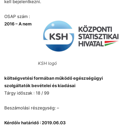
kell bejelentkezni.
OSAP szám :
2016 – A nem
KSH logó
költségvetési formában működő egészségügyi
szolgáltatók bevételei és kiadásai
Tárgy időszak : 18 / 99
Beszámolási részegység: –
Kérdőív határidő : 2019.06.03