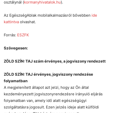
osztálynál (
kormanyhivatalok.hu
).
Az EgészségAblak mobilalkalmazásról bővebben
ide
kattintva
olvashat.
Forrás:
ESZFK
Szövegesen:
ZÖLD SZÍN: TAJ szám érvényes, a jogviszony rendezett
ZÖLD SZÍN: TAJ érvényes, jogviszony rendezése
folyamatban
A megjelenített állapot azt jelzi, hogy az Ön által
kezdeményezett jogviszonyrendezésre irányuló eljárás
folyamatban van, amely idő alatt egészségügyi
szolgáltatásra jogosult. Ezen jelzés ideje alatt külföldi