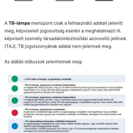
A
TB-lámpa
menüpont csak a felhasználó adatait jeleníti
meg, képviseleti jogosultság esetén a meghatalmazó ill.
képviselt személy társadalombiztosítási azonosító jelének
(TAJ), TB jogviszonyának adatai nem jelennek meg.
Az alábbi státuszok jelenhetnek meg: