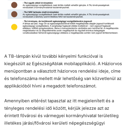
A TB-lámpán kívül további kényelmi funkcióval is
kiegészült az EgészségAblak mobilapplikáció. A Háziorvos
menüpontban a választott háziorvos rendelési ideje, címe
és telefonszáma mellett már lehetőség van közvetlenül az
applikációból hívni a megadott telefonszámot.
Amennyiben eltérést tapasztal az itt megjelenített és a
tényleges rendelési idő között, kérjük jelezze azt az
érintett fővárosi és vármegyei kormányhivatal területileg
illetékes járási/fővárosi kerületi népegészségügyi