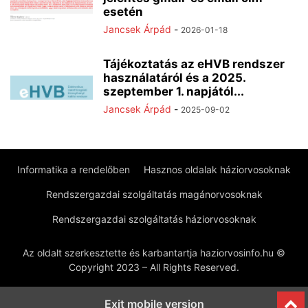
esetén
Jancsek Árpád
-
2026-01-18
Tájékoztatás az eHVB rendszer
használatáról és a 2025.
szeptember 1. napjától...
Jancsek Árpád
-
2025-09-02
Informatika a rendelőben
Hasznos oldalak háziorvosoknak
Rendszergazdai szolgáltatás magánorvosoknak
Rendszergazdai szolgáltatás háziorvosoknak
Az oldalt szerkesztette és karbantartja haziorvosinfo.hu ©
Copyright 2023 – All Rights Reserved.
Exit mobile version