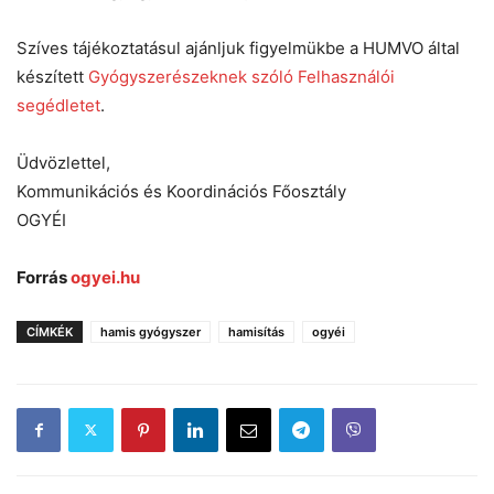
Szíves tájékoztatásul ajánljuk figyelmükbe a HUMVO által
készített
Gyógyszerészeknek szóló Felhasználói
segédletet
.
Üdvözlettel,
Kommunikációs és Koordinációs Főosztály
OGYÉI
Forrás
ogyei.hu
CÍMKÉK
hamis gyógyszer
hamisítás
ogyéi