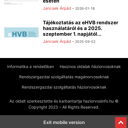
esetén
Jancsek Árpád
-
2026-01-18
Tájékoztatás az eHVB rendszer
használatáról és a 2025.
szeptember 1. napjától...
Jancsek Árpád
-
2025-09-02
Informatika a rendelőben
Hasznos oldalak háziorvosoknak
Rendszergazdai szolgáltatás magánorvosoknak
Rendszergazdai szolgáltatás háziorvosoknak
Az oldalt szerkesztette és karbantartja haziorvosinfo.hu ©
Copyright 2023 – All Rights Reserved.
Exit mobile version