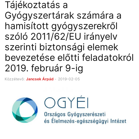
Tájékoztatás a
Gyógyszertárak számára a
hamisított gyógyszerekről
szóló 2011/62/EU irányelv
szerinti biztonsági elemek
bevezetése előtti feladatokról
2019. február 9-ig
Közzétevő:
Jancsek Árpád
-
2019-02-05