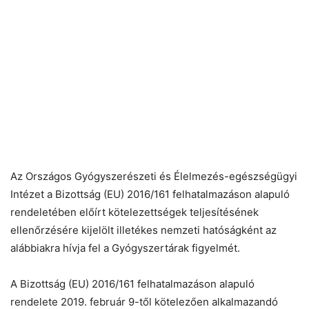
Az Országos Gyógyszerészeti és Élelmezés-egészségügyi
Intézet a Bizottság (EU) 2016/161 felhatalmazáson alapuló
rendeletében előírt kötelezettségek teljesítésének
ellenőrzésére kijelölt illetékes nemzeti hatóságként az
alábbiakra hívja fel a Gyógyszertárak figyelmét.
A Bizottság (EU) 2016/161 felhatalmazáson alapuló
rendelete 2019. február 9-től kötelezően alkalmazandó