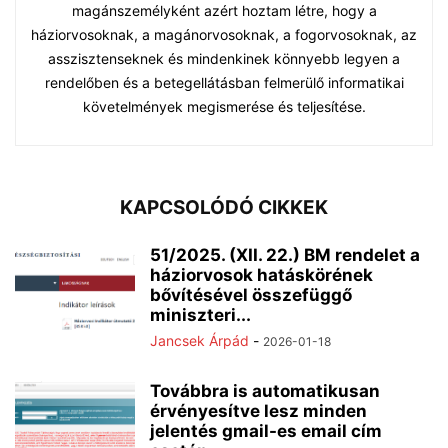
magánszemélyként azért hoztam létre, hogy a
háziorvosoknak, a magánorvosoknak, a fogorvosoknak, az
asszisztenseknek és mindenkinek könnyebb legyen a
rendelőben és a betegellátásban felmerülő informatikai
követelmények megismerése és teljesítése.
KAPCSOLÓDÓ CIKKEK
51/2025. (XII. 22.) BM rendelet a
háziorvosok hatáskörének
bővítésével összefüggő
miniszteri...
Jancsek Árpád
-
2026-01-18
Továbbra is automatikusan
érvényesítve lesz minden
jelentés gmail-es email cím