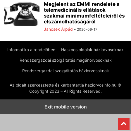
Megjelent az EMMI rendelete a
telemedicinális ellátások
szakmai minimumfeltételeiről és
elszámolhatóságáról
Jancsek Árpád
-
2020-09-17
Informatika a rendelőben
Hasznos oldalak háziorvosoknak
Rendszergazdai szolgáltatás magánorvosoknak
Rendszergazdai szolgáltatás háziorvosoknak
Az oldalt szerkesztette és karbantartja haziorvosinfo.hu ©
Copyright 2023 – All Rights Reserved.
Exit mobile version