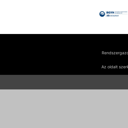
Rendszergazd
Az oldalt szer