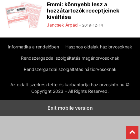
Emmi: könnyebb lesz a
hozzátartozók receptjeinek
kiváltása
Jancsek Árpád
-
2019-12-14
Informatika a rendelőben
Hasznos oldalak háziorvosoknak
Rendszergazdai szolgáltatás magánorvosoknak
Rendszergazdai szolgáltatás háziorvosoknak
Az oldalt szerkesztette és karbantartja haziorvosinfo.hu ©
Copyright 2023 – All Rights Reserved.
Exit mobile version