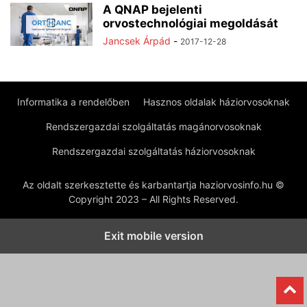
A QNAP bejelenti
orvostechnológiai megoldását
Jancsek Árpád
-
2017-12-28
Informatika a rendelőben
Hasznos oldalak háziorvosoknak
Rendszergazdai szolgáltatás magánorvosoknak
Rendszergazdai szolgáltatás háziorvosoknak
Az oldalt szerkesztette és karbantartja haziorvosinfo.hu ©
Copyright 2023 – All Rights Reserved.
Exit mobile version