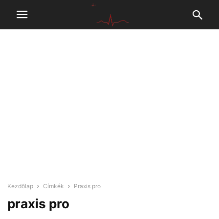
Kezdőlap
Címkék
Praxis pro
praxis pro