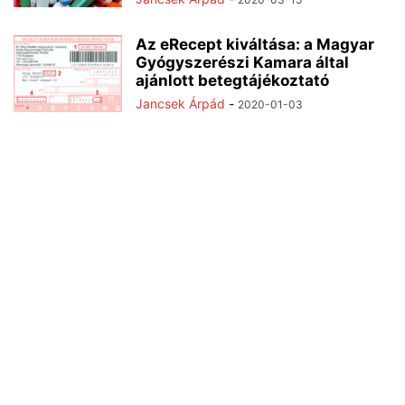
Az eRecept kiváltása: a Magyar
Gyógyszerészi Kamara által
ajánlott betegtájékoztató
Jancsek Árpád
-
2020-01-03