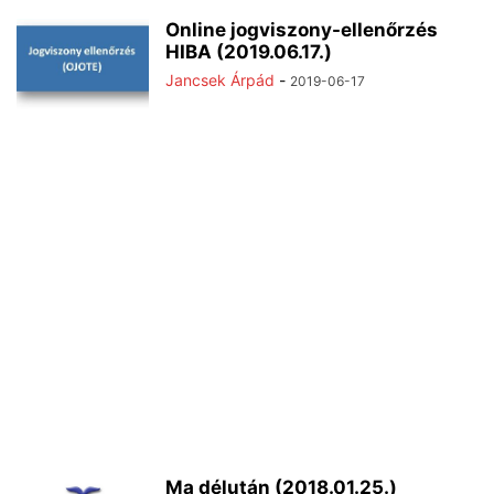
Online jogviszony-ellenőrzés
HIBA (2019.06.17.)
Jancsek Árpád
-
2019-06-17
Ma délután (2018.01.25.)