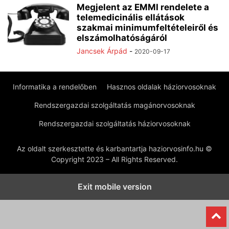
Megjelent az EMMI rendelete a
telemedicinális ellátások
szakmai minimumfeltételeiről és
elszámolhatóságáról
Jancsek Árpád
-
2020-09-17
Informatika a rendelőben
Hasznos oldalak háziorvosoknak
Rendszergazdai szolgáltatás magánorvosoknak
Rendszergazdai szolgáltatás háziorvosoknak
Az oldalt szerkesztette és karbantartja haziorvosinfo.hu ©
Copyright 2023 – All Rights Reserved.
Exit mobile version