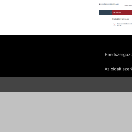
Rendszergazd
Az oldalt szer