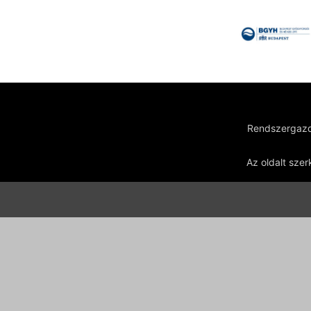
Rendszergazd
Az oldalt szer