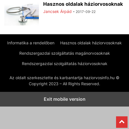
Hasznos oldalak háziorvosoknak
Jancsek Árpád
-
2017-09-22
Informatika a rendelőben
Hasznos oldalak háziorvosoknak
Rendszergazdai szolgáltatás magánorvosoknak
Rendszergazdai szolgáltatás háziorvosoknak
Az oldalt szerkesztette és karbantartja haziorvosinfo.hu ©
Copyright 2023 – All Rights Reserved.
Exit mobile version