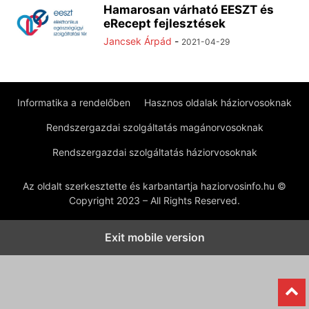
Hamarosan várható EESZT és
eRecept fejlesztések
Jancsek Árpád
-
2021-04-29
Informatika a rendelőben
Hasznos oldalak háziorvosoknak
Rendszergazdai szolgáltatás magánorvosoknak
Rendszergazdai szolgáltatás háziorvosoknak
Az oldalt szerkesztette és karbantartja haziorvosinfo.hu ©
Copyright 2023 – All Rights Reserved.
Exit mobile version