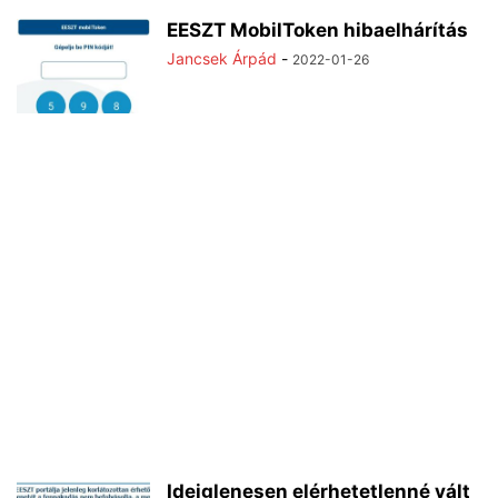
EESZT MobilToken hibaelhárítás
Jancsek Árpád
-
2022-01-26
Ideiglenesen elérhetetlenné vált