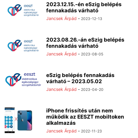
2023.12.15.-én eSzig belépés
fennakadás várható
Jancsek Árpád
-
2023-12-13
2023.08.26.-án eSzig belépés
fennakadás várható
Jancsek Árpád
-
2023-08-05
eSzig belépés fennakadás
várható – 2023.05.02
Jancsek Árpád
-
2023-04-20
iPhone frissítés után nem
működik az EESZT mobiltoken
alkalmazás
Jancsek Árpád
-
2022-11-23