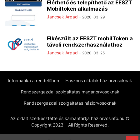
Elérhető és telepíthető az EESZT
Mobiltoken alkalmazás
Jancsek Árpád
-
2020-03-29
Elkészült az EESZT mobilToken a
távoli rendszerhasználathoz
Jancsek Árpád
-
2020-03-25
Informatika a rendelőben
Hasznos oldalak háziorvosoknak
Rendszergazdai szolgáltatás magánorvosoknak
Rendszergazdai szolgáltatás háziorvosoknak
Az oldalt szerkesztette és karbantartja haziorvosinfo.hu ©
Copyright 2023 – All Rights Reserved.