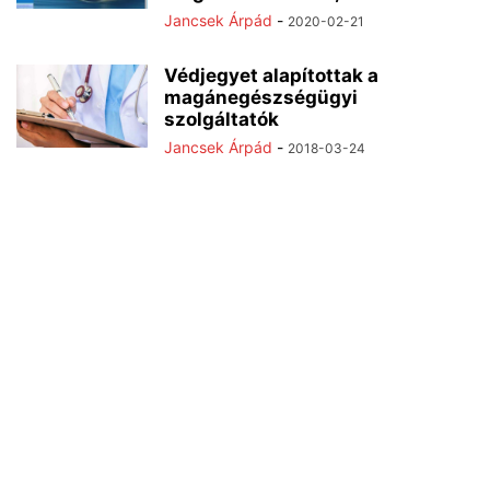
Jancsek Árpád
-
2020-02-21
Védjegyet alapítottak a
magánegészségügyi
szolgáltatók
Jancsek Árpád
-
2018-03-24