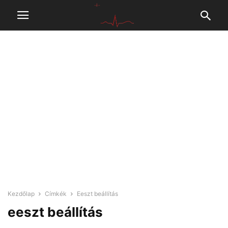
Kezdőlap
Címkék
Eeszt beállítás
eeszt beállítás