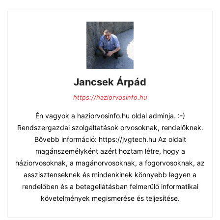
Jancsek Árpád
https://haziorvosinfo.hu
Én vagyok a haziorvosinfo.hu oldal adminja. :-)
Rendszergazdai szolgáltatások orvosoknak, rendelőknek.
Bővebb információ: https://jvgtech.hu Az oldalt
magánszemélyként azért hoztam létre, hogy a
háziorvosoknak, a magánorvosoknak, a fogorvosoknak, az
asszisztenseknek és mindenkinek könnyebb legyen a
rendelőben és a betegellátásban felmerülő informatikai
követelmények megismerése és teljesítése.