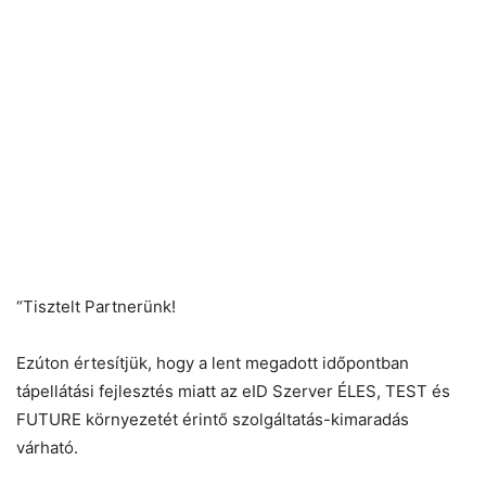
“Tisztelt Partnerünk!
Ezúton értesítjük, hogy a lent megadott időpontban
tápellátási fejlesztés miatt az eID Szerver ÉLES, TEST és
FUTURE környezetét érintő szolgáltatás-kimaradás
várható.