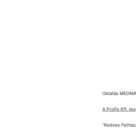
Oktatás MEDMAX
A Profix Kft. l
“Kedves Felhas