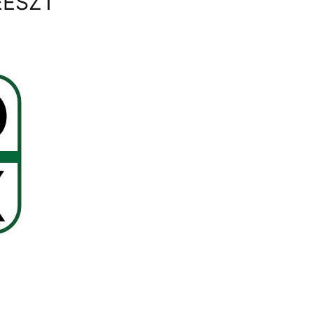
EESZT