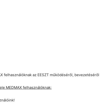
 felhasználóknak az EESZT működéséről, bevezetéséről
evele MEDMAX felhasználóknak:
ználóink!