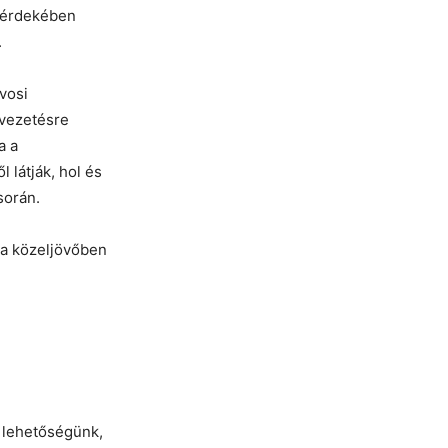
 érdekében
.
vosi
vezetésre
a a
látják, hol és
során.
 a közeljövőben
 lehetőségünk,