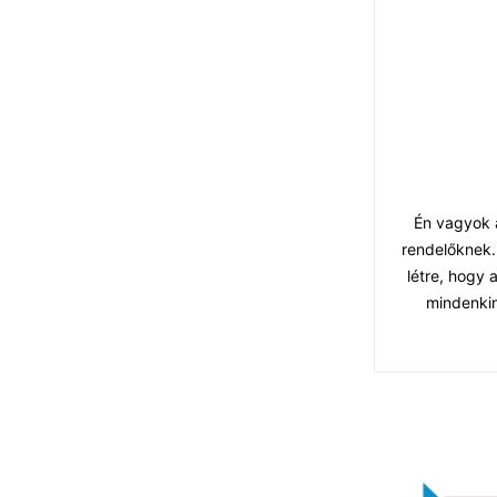
Én vagyok a
rendelőknek.
létre, hogy
mindenkin