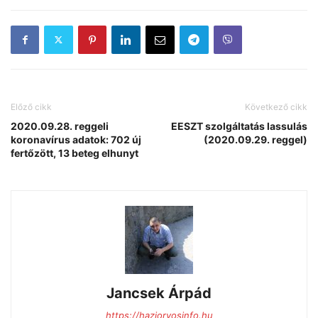
Előző cikk
Következő cikk
2020.09.28. reggeli
EESZT szolgáltatás lassulás
koronavírus adatok: 702 új
(2020.09.29. reggel)
fertőzött, 13 beteg elhunyt
Jancsek Árpád
https://haziorvosinfo.hu