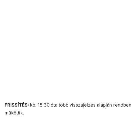
FRISSÍTÉS:
kb. 15:30 óta több visszajelzés alapján rendben
működik.