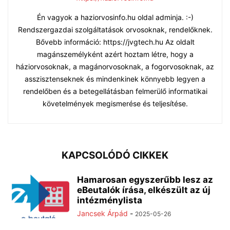
Én vagyok a haziorvosinfo.hu oldal adminja. :-)
Rendszergazdai szolgáltatások orvosoknak, rendelőknek.
Bővebb információ: https://jvgtech.hu Az oldalt
magánszemélyként azért hoztam létre, hogy a
háziorvosoknak, a magánorvosoknak, a fogorvosoknak, az
asszisztenseknek és mindenkinek könnyebb legyen a
rendelőben és a betegellátásban felmerülő informatikai
követelmények megismerése és teljesítése.
KAPCSOLÓDÓ CIKKEK
Hamarosan egyszerűbb lesz az
eBeutalók írása, elkészült az új
intézménylista
Jancsek Árpád
-
2025-05-26