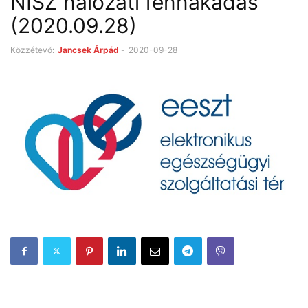
NISZ hálózati fennakadás
(2020.09.28)
Közzétevő:
Jancsek Árpád
-
2020-09-28