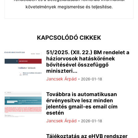
követelmények megismerése és teljesítése.
KAPCSOLÓDÓ CIKKEK
51/2025. (XII. 22.) BM rendelet a
háziorvosok hatáskörének
bővítésével összefüggő
miniszteri...
Jancsek Árpád
-
2026-01-18
Továbbra is automatikusan
érvényesítve lesz minden
jelentés gmail-es email cím
esetén
Jancsek Árpád
-
2026-01-18
Tájékoztatás az eHVB rendszer