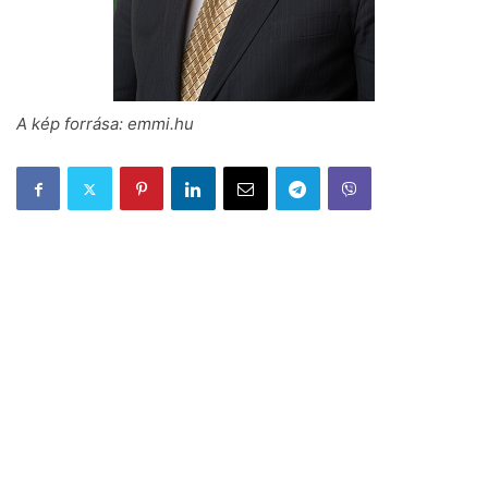
A kép forrása: emmi.hu