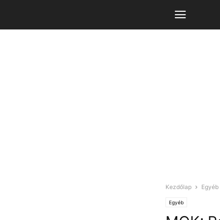
Kezdőlap
Egyéb
Egyéb