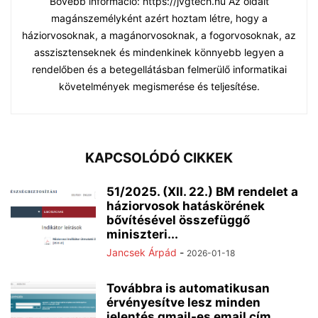
Bővebb információ: https://jvgtech.hu Az oldalt
magánszemélyként azért hoztam létre, hogy a
háziorvosoknak, a magánorvosoknak, a fogorvosoknak, az
asszisztenseknek és mindenkinek könnyebb legyen a
rendelőben és a betegellátásban felmerülő informatikai
követelmények megismerése és teljesítése.
KAPCSOLÓDÓ CIKKEK
51/2025. (XII. 22.) BM rendelet a
háziorvosok hatáskörének
bővítésével összefüggő
miniszteri...
Jancsek Árpád
-
2026-01-18
Továbbra is automatikusan
érvényesítve lesz minden
jelentés gmail-es email cím