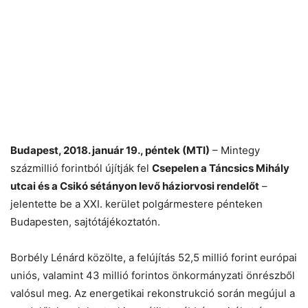
Budapest, 2018. január 19., péntek (MTI)
– Mintegy
százmillió forintból újítják fel
Csepelen a Táncsics Mihály
utcai és a Csikó sétányon levő háziorvosi rendelőt
–
jelentette be a XXI. kerület polgármestere pénteken
Budapesten, sajtótájékoztatón.
Borbély Lénárd közölte, a felújítás 52,5 millió forint európai
uniós, valamint 43 millió forintos önkormányzati önrészből
valósul meg. Az energetikai rekonstrukció során megújul a