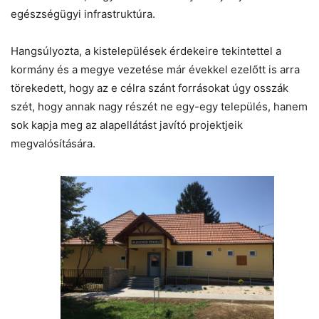
egészségügyi infrastruktúra.
Hangsúlyozta, a kistelepülések érdekeire tekintettel a
kormány és a megye vezetése már évekkel ezelőtt is arra
törekedett, hogy az e célra szánt forrásokat úgy osszák
szét, hogy annak nagy részét ne egy-egy település, hanem
sok kapja meg az alapellátást javító projektjeik
megvalósítására.