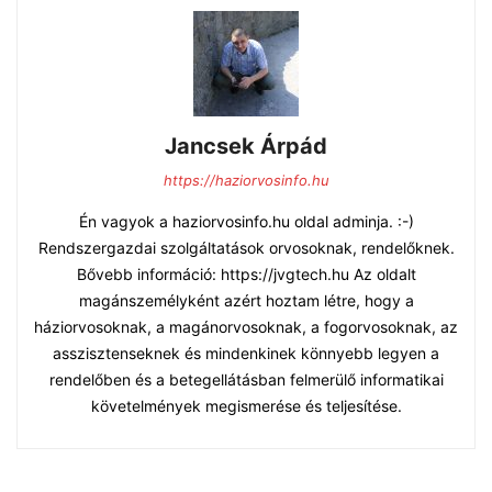
Jancsek Árpád
https://haziorvosinfo.hu
Én vagyok a haziorvosinfo.hu oldal adminja. :-)
Rendszergazdai szolgáltatások orvosoknak, rendelőknek.
Bővebb információ: https://jvgtech.hu Az oldalt
magánszemélyként azért hoztam létre, hogy a
háziorvosoknak, a magánorvosoknak, a fogorvosoknak, az
asszisztenseknek és mindenkinek könnyebb legyen a
rendelőben és a betegellátásban felmerülő informatikai
követelmények megismerése és teljesítése.