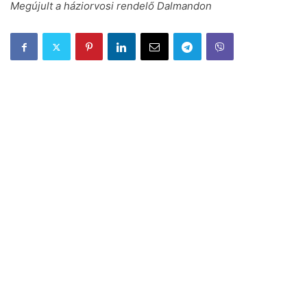
Megújult a háziorvosi rendelő Dalmandon