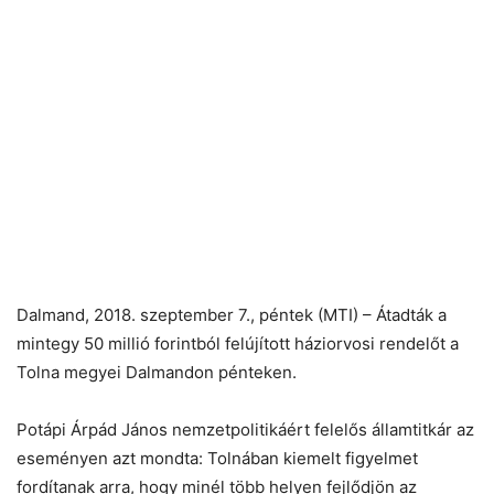
Dalmand, 2018. szeptember 7., péntek (MTI) – Átadták a
mintegy 50 millió forintból felújított háziorvosi rendelőt a
Tolna megyei Dalmandon pénteken.
Potápi Árpád János nemzetpolitikáért felelős államtitkár az
eseményen azt mondta: Tolnában kiemelt figyelmet
fordítanak arra, hogy minél több helyen fejlődjön az