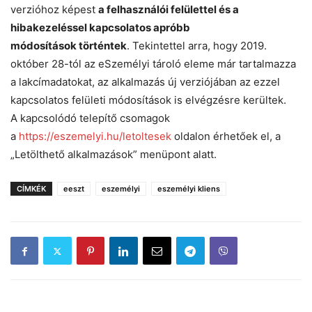
verzióhoz képest
a felhasználói felülettel és a
hibakezeléssel kapcsolatos apróbb
módosítások történtek
. Tekintettel arra, hogy 2019.
október 28-tól az eSzemélyi tároló eleme már tartalmazza
a lakcímadatokat, az alkalmazás új verziójában az ezzel
kapcsolatos felületi módosítások is elvégzésre kerültek.
A kapcsolódó telepítő csomagok
a
https://eszemelyi.hu/letoltesek
oldalon érhetőek el, a
„Letölthető alkalmazások” menüpont alatt.
CÍMKÉK
eeszt
eszemélyi
eszemélyi kliens