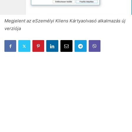
Megjelent az eSzemélyi Kliens Kártyaolvasó alkalmazás új
verziója