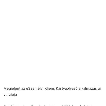
Megjelent az eSzemélyi Kliens Kártyaolvasó alkalmazás új
verziója