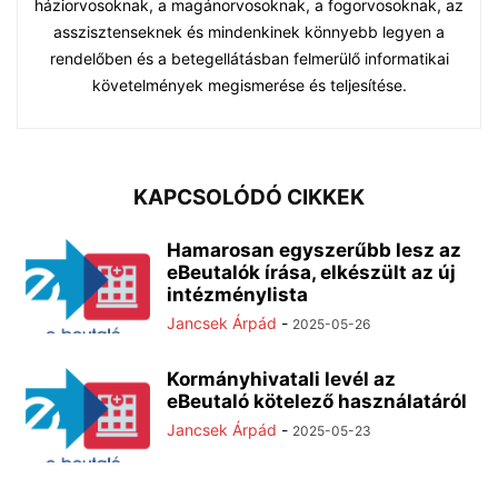
háziorvosoknak, a magánorvosoknak, a fogorvosoknak, az
asszisztenseknek és mindenkinek könnyebb legyen a
rendelőben és a betegellátásban felmerülő informatikai
követelmények megismerése és teljesítése.
KAPCSOLÓDÓ CIKKEK
Hamarosan egyszerűbb lesz az
eBeutalók írása, elkészült az új
intézménylista
Jancsek Árpád
-
2025-05-26
Kormányhivatali levél az
eBeutaló kötelező használatáról
Jancsek Árpád
-
2025-05-23