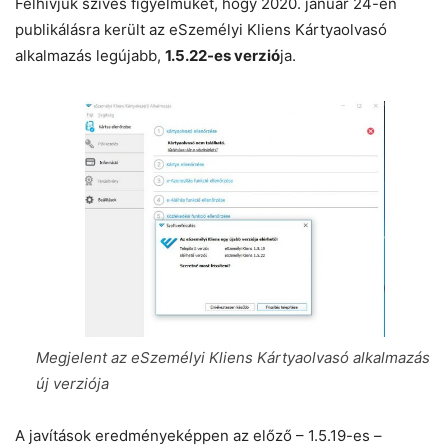
Felhívjuk szíves figyelmüket, hogy 2020. január 24-én
publikálásra került az eSzemélyi Kliens Kártyaolvasó
alkalmazás legújabb,
1.5.22-es verzió
ja.
Megjelent az eSzemélyi Kliens Kártyaolvasó alkalmazás
új verziója
A javítások eredményeképpen az előző – 1.5.19-es –