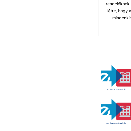
rendelőknek.
létre, hogy
mindenkin