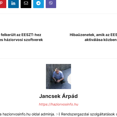
felkerült az EESZT-hez
Hibaüzenetek, amik az EE
es háziorvosi szoftverek
aktiválása közben
Jancsek Árpád
https://haziorvosinfo.hu
 haziorvosinfo.hu oldal adminja. :-) Rendszergazdai szolgáltatások