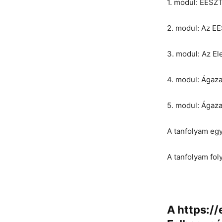
1. modul: EESZT
2. modul: Az E
3. modul: Az El
4. modul: Ágaza
5. modul: Ágazat
A tanfolyam egy
A tanfolyam fol
A
https:/