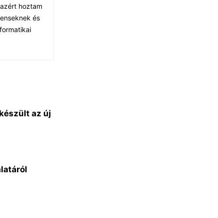
 azért hoztam
tenseknek és
formatikai
készült az új
latáról