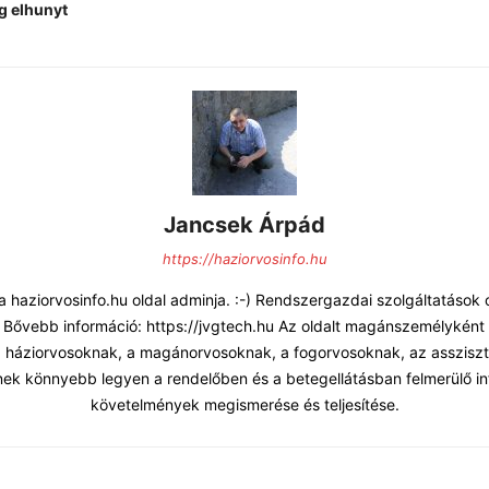
eg elhunyt
Jancsek Árpád
https://haziorvosinfo.hu
 haziorvosinfo.hu oldal adminja. :-) Rendszergazdai szolgáltatások
 Bővebb információ: https://jvgtech.hu Az oldalt magánszemélyként
 a háziorvosoknak, a magánorvosoknak, a fogorvosoknak, az asszisz
ek könnyebb legyen a rendelőben és a betegellátásban felmerülő in
követelmények megismerése és teljesítése.