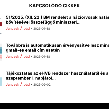
KAPCSOLÓDÓ CIKKEK
51/2025. (XII. 22.) BM rendelet a háziorvosok hat
bővítésével összefüggő miniszteri...
Jancsek Árpád
-
2026-01-18
Továbbra is automatikusan érvényesítve lesz min
gmail-es email cím esetén
Jancsek Árpád
-
2026-01-18
Tájékoztatás az eHVB rendszer használatáról és a
szeptember 1. napjától...
Jancsek Árpád
-
2025-09-02