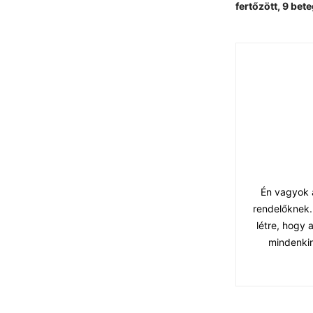
fertőzött, 9 bet
Én vagyok a
rendelőknek.
létre, hogy
mindenkin