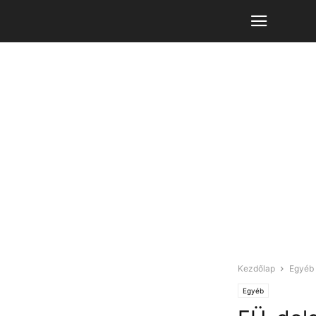
Kezdőlap
Egyéb
Egyéb