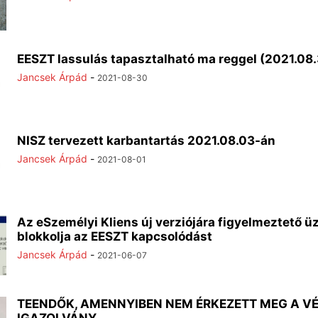
EESZT lassulás tapasztalható ma reggel (2021.08.
Jancsek Árpád
-
2021-08-30
NISZ tervezett karbantartás 2021.08.03-án
Jancsek Árpád
-
2021-08-01
Az eSzemélyi Kliens új verziójára figyelmeztető ü
blokkolja az EESZT kapcsolódást
Jancsek Árpád
-
2021-06-07
TEENDŐK, AMENNYIBEN NEM ÉRKEZETT MEG A V