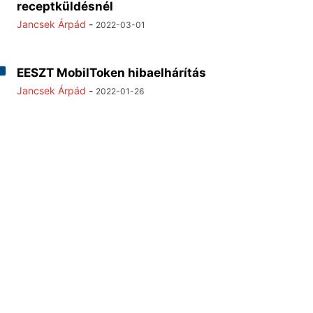
receptküldésnél
Jancsek Árpád
-
2022-03-01
EESZT MobilToken hibaelhárítás
Jancsek Árpád
-
2022-01-26