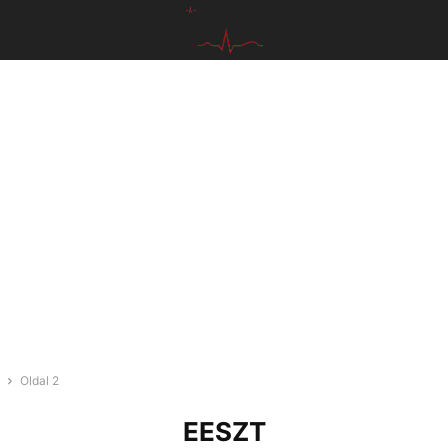
Oldal 2
EESZT