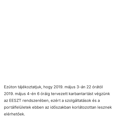
Ezúton tájékoztatjuk, hogy 2019. május 3-án 22 órától
2019. május 4-én 6 óráig tervezett karbantartást végzünk
az EESZT rendszerében, ezért a szolgáltatások és a
portálfelületek ebben az időszakban korlátozottan lesznek
elérhetőek.