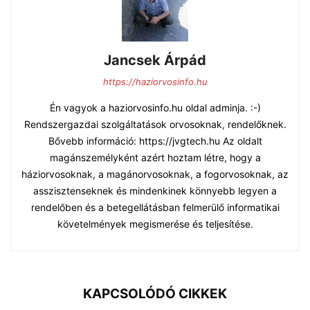
Jancsek Árpád
https://haziorvosinfo.hu
Én vagyok a haziorvosinfo.hu oldal adminja. :-)
Rendszergazdai szolgáltatások orvosoknak, rendelőknek.
Bővebb információ: https://jvgtech.hu Az oldalt
magánszemélyként azért hoztam létre, hogy a
háziorvosoknak, a magánorvosoknak, a fogorvosoknak, az
asszisztenseknek és mindenkinek könnyebb legyen a
rendelőben és a betegellátásban felmerülő informatikai
követelmények megismerése és teljesítése.
KAPCSOLÓDÓ CIKKEK