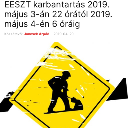
EESZT karbantartás 2019.
május 3-án 22 órától 2019.
május 4-én 6 óráig
Közzétevő:
Jancsek Árpád
-
2019-04-29