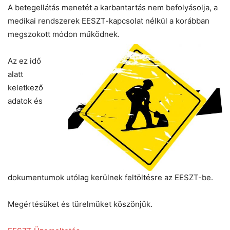
A betegellátás menetét a karbantartás nem befolyásolja, a
medikai rendszerek EESZT-kapcsolat nélkül a korábban
megszokott módon működnek.
Az ez idő
alatt
keletkező
adatok és
dokumentumok utólag kerülnek feltöltésre az EESZT-be.
Megértésüket és türelmüket köszönjük.