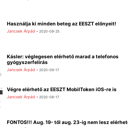
Használja ki minden beteg az EESZT előnyeit!
Jancsek Árpád
-
2020-09-25
Kásler: véglegesen elérhető marad a telefonos
gyógyszerfelírás
Jancsek Árpád
-
2020-09-17
Végre elérhető az EESZT MobilToken iOS-re is
Jancsek Árpád
-
2020-08-17
FONTOS!!! Aug. 19- től aug. 23-ig nem lesz elérhet