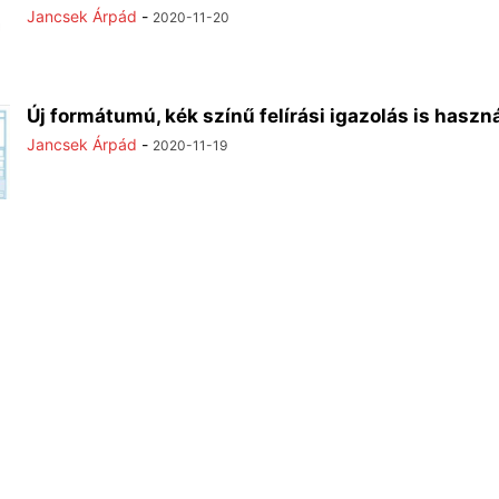
Jancsek Árpád
-
2020-11-20
Új formátumú, kék színű felírási igazolás is haszn
Jancsek Árpád
-
2020-11-19