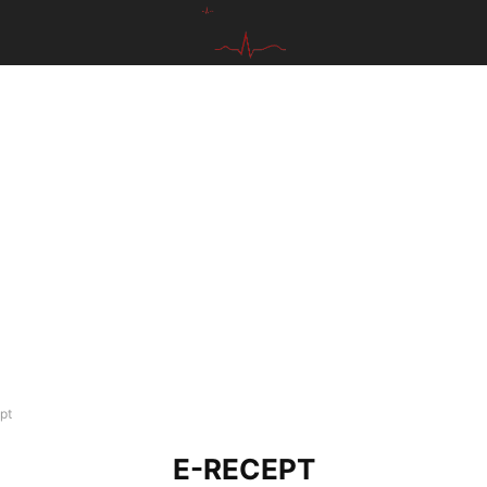
pt
E-RECEPT