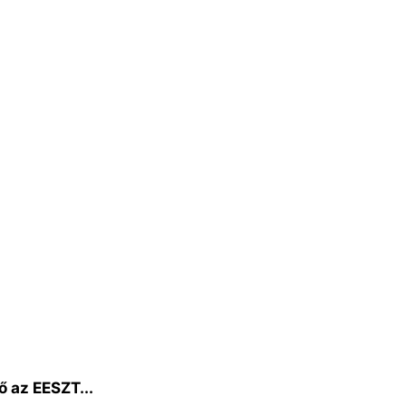
ő az EESZT...