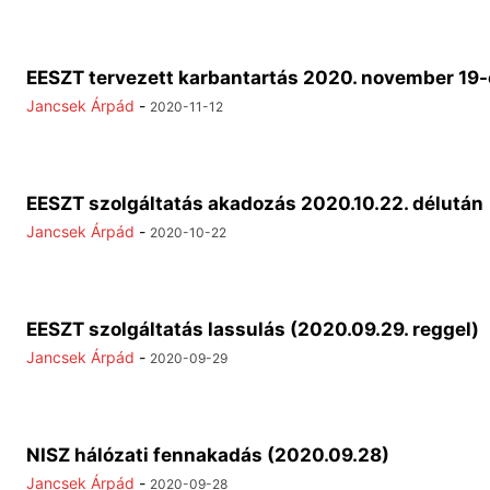
EESZT tervezett karbantartás 2020. november 19
Jancsek Árpád
-
2020-11-12
EESZT szolgáltatás akadozás 2020.10.22. délután
Jancsek Árpád
-
2020-10-22
EESZT szolgáltatás lassulás (2020.09.29. reggel)
Jancsek Árpád
-
2020-09-29
NISZ hálózati fennakadás (2020.09.28)
Jancsek Árpád
-
2020-09-28