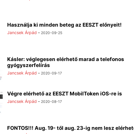
Használja ki minden beteg az EESZT előnyeit!
Jancsek Árpád
-
2020-09-25
Kásler: véglegesen elérhető marad a telefonos
gyógyszerfelírás
Jancsek Árpád
-
2020-09-17
Végre elérhető az EESZT MobilToken iOS-re is
Jancsek Árpád
-
2020-08-17
FONTOS!!! Aug. 19- től aug. 23-ig nem lesz elérhet