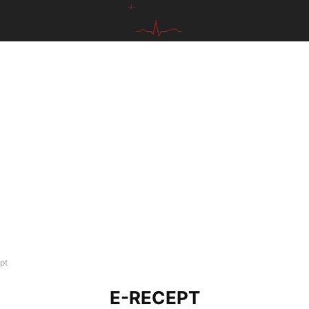
pt
E-RECEPT