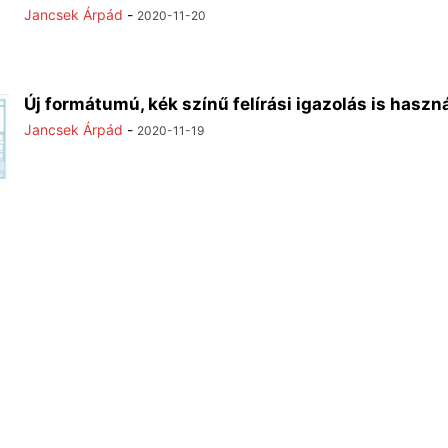
Jancsek Árpád
-
2020-11-20
Új formátumú, kék színű felírási igazolás is haszn
Jancsek Árpád
-
2020-11-19