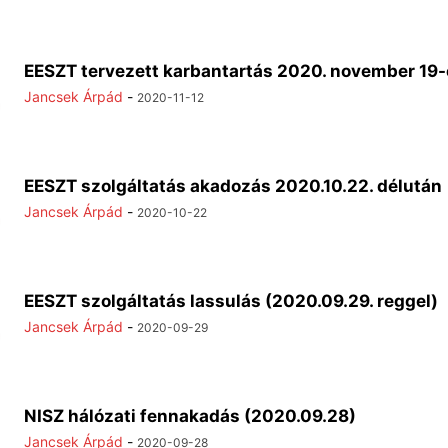
EESZT tervezett karbantartás 2020. november 19
Jancsek Árpád
-
2020-11-12
EESZT szolgáltatás akadozás 2020.10.22. délután
Jancsek Árpád
-
2020-10-22
EESZT szolgáltatás lassulás (2020.09.29. reggel)
Jancsek Árpád
-
2020-09-29
NISZ hálózati fennakadás (2020.09.28)
Jancsek Árpád
-
2020-09-28