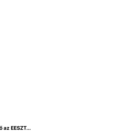
ő az EESZT...