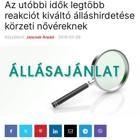
Az utóbbi idők legtöbb
reakciót kiváltó álláshirdetése
körzeti nővéreknek
Közzétevő:
Jancsek Árpád
-
2019-02-09