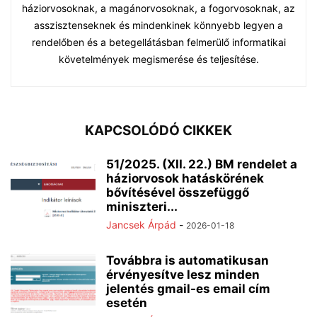
háziorvosoknak, a magánorvosoknak, a fogorvosoknak, az
asszisztenseknek és mindenkinek könnyebb legyen a
rendelőben és a betegellátásban felmerülő informatikai
követelmények megismerése és teljesítése.
KAPCSOLÓDÓ CIKKEK
51/2025. (XII. 22.) BM rendelet a
háziorvosok hatáskörének
bővítésével összefüggő
miniszteri...
Jancsek Árpád
-
2026-01-18
Továbbra is automatikusan
érvényesítve lesz minden
jelentés gmail-es email cím
esetén