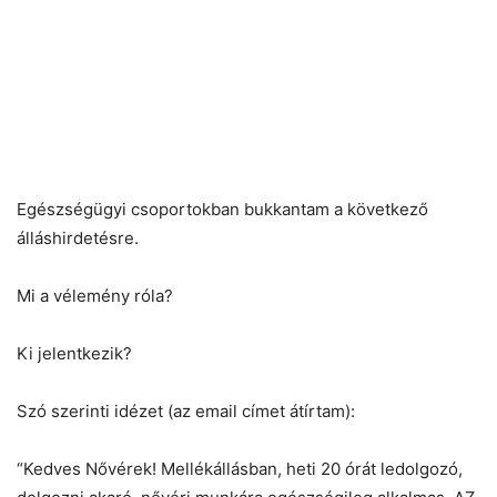
Egészségügyi csoportokban bukkantam a következő
álláshirdetésre.
Mi a vélemény róla?
Ki jelentkezik?
Szó szerinti idézet (az email címet átírtam):
“Kedves Nővérek! Mellékállásban, heti 20 órát ledolgozó,