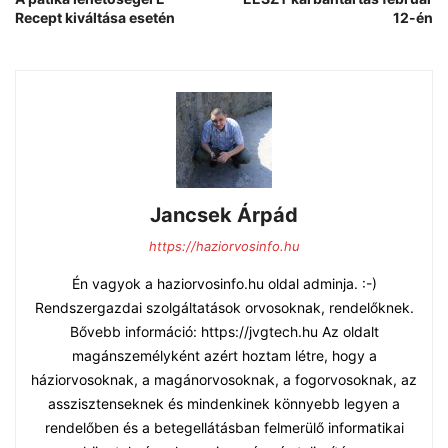
Recept kiváltása esetén
12-én
Jancsek Árpád
https://haziorvosinfo.hu
Én vagyok a haziorvosinfo.hu oldal adminja. :-)
Rendszergazdai szolgáltatások orvosoknak, rendelőknek.
Bővebb információ: https://jvgtech.hu Az oldalt
magánszemélyként azért hoztam létre, hogy a
háziorvosoknak, a magánorvosoknak, a fogorvosoknak, az
asszisztenseknek és mindenkinek könnyebb legyen a
rendelőben és a betegellátásban felmerülő informatikai