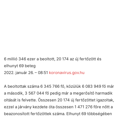
6 millió 346 ezer a beoltott, 20 174 az új fertőzött és
elhunyt 69 beteg
2022. január 26. – 08:51
koronavirus.gov.hu
A beoltottak száma 6 345 766 fő, közülük 6 083 949 fő már
a második, 3 567 044 fő pedig már a megerősítő harmadik
oltását is felvette. Összesen 20 174 új fertőzöttet igazoltak,
ezzel a járvány kezdete óta összesen 1 471 276 főre nőtt a
beazonosított fertőzöttek száma. Elhunyt 69 többségében