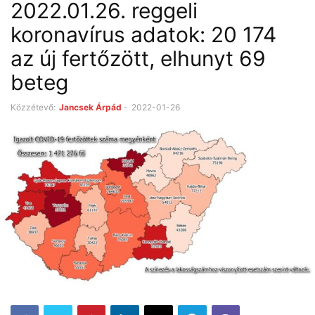
2022.01.26. reggeli
koronavírus adatok: 20 174
az új fertőzött, elhunyt 69
beteg
Közzétevő:
Jancsek Árpád
-
2022-01-26