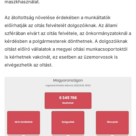
maszkhasználat.
Az átoltottság növelése érdekében a munkáltatók
előírhatják az oltás felvételét dolgozóiknak. Az állami
szférában elvárt az oltás felvétele, az önkormányzatoknál a
kérdésben a polgármesterek dönthetnek. A dolgozóiknak
oltást előíró vállalatok a megyei oltási munkacsoportoktól
is kérhetnek vakcinát, ez esetben az üzemorvosok is
elvégezhetik az oltást.